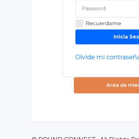
Recuerdame
Inicia Se
Olvide mi contraseñ
Area de mi