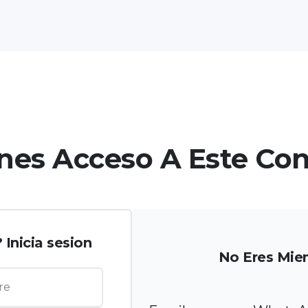
nes Acceso A Este Co
Inicia sesion
No Eres Mie