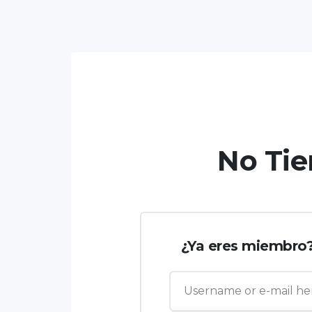
No Tie
¿Ya eres miembro? 