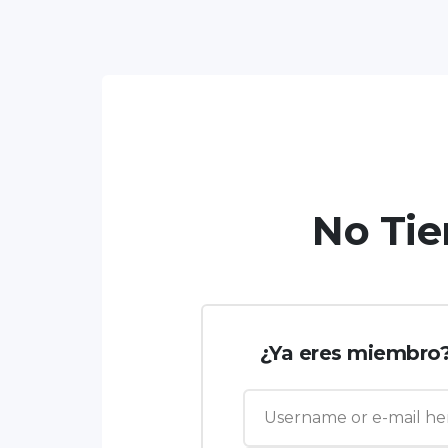
No Tie
¿Ya eres miembro? 