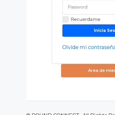
Recuerdame
Inicia Se
Olvide mi contraseñ
Area de mi