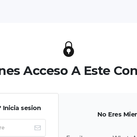
nes Acceso A Este Co
Inicia sesion
No Eres Mie