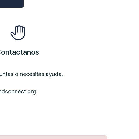
ontactanos
guntas o necesitas ayuda,
ndconnect.org