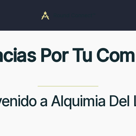
Round Connect™
acias Por Tu Com
enido a Alquimia Del