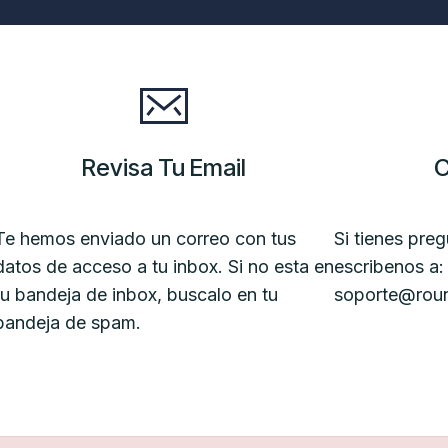
Revisa Tu Email
C
Te hemos enviado un correo con tus
Si tienes pre
datos de acceso a tu inbox. Si no esta en
escribenos a:
tu bandeja de inbox, buscalo en tu
soporte@rou
bandeja de spam.