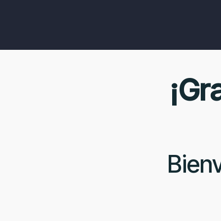
¡Gr
Bienv